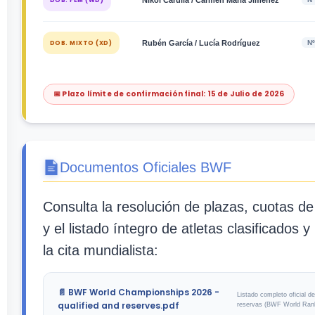
DOB. FEM (WD)
Nikol Carulla / Carmen María Jiménez
DOB. MIXTO (XD)
Rubén García / Lucía Rodríguez
Nº
📅 Plazo límite de confirmación final: 15 de Julio de 2026
Documentos Oficiales BWF
Consulta la resolución de plazas, cuotas de
y el listado íntegro de atletas clasificados 
la cita mundialista:
📄 BWF World Championships 2026 -
Listado completo oficial de
qualified and reserves.pdf
reservas (BWF World Ran