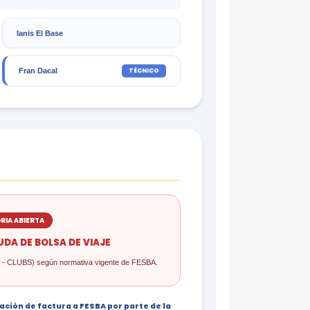
Ianis El Base
TÉCNICO
Fran Dacal
IA ABIERTA
DA DE BOLSA DE VIAJE
D - CLUBS) según normativa vigente de FESBA.
ión de factura a FESBA por parte de la