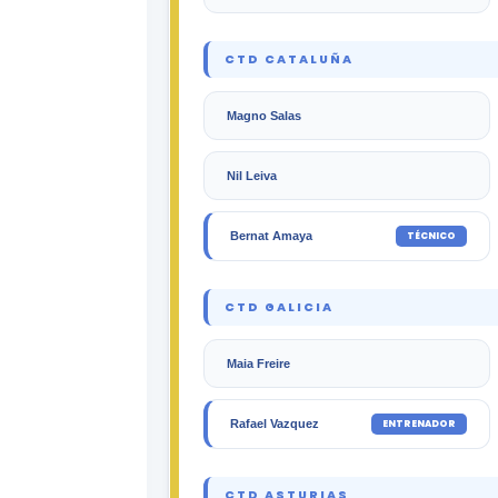
CTD CATALUÑA
Magno Salas
Nil Leiva
TÉCNICO
Bernat Amaya
CTD GALICIA
Maia Freire
ENTRENADOR
Rafael Vazquez
CTD ASTURIAS