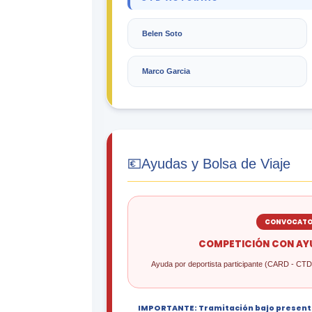
Belen Soto
Marco Garcia
💶
Ayudas y Bolsa de Viaje
CONVOCATOR
COMPETICIÓN CON AYU
Ayuda por deportista participante (CARD - CT
IMPORTANTE: Tramitación bajo presentac