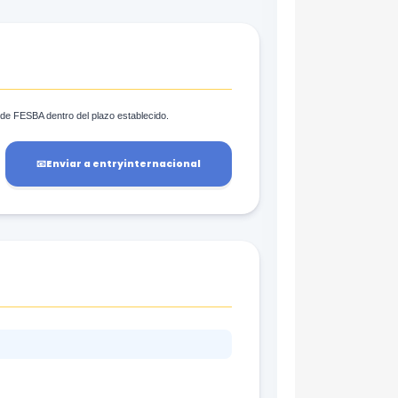
al de FESBA dentro del plazo establecido.
📧
Enviar a entryinternacional