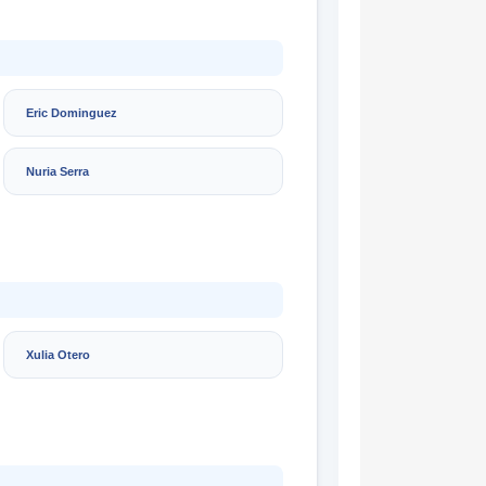
Eric Dominguez
Nuria Serra
Xulia Otero