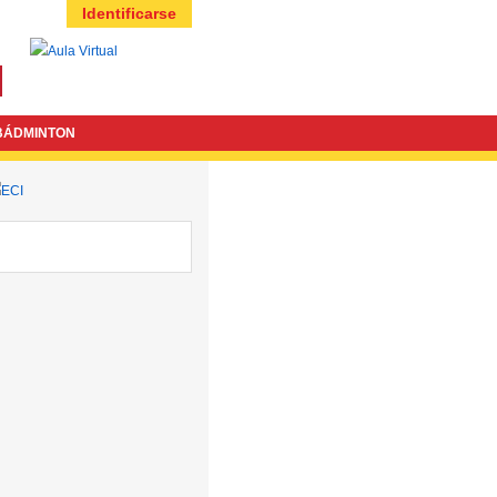
Identificarse
BÁDMINTON