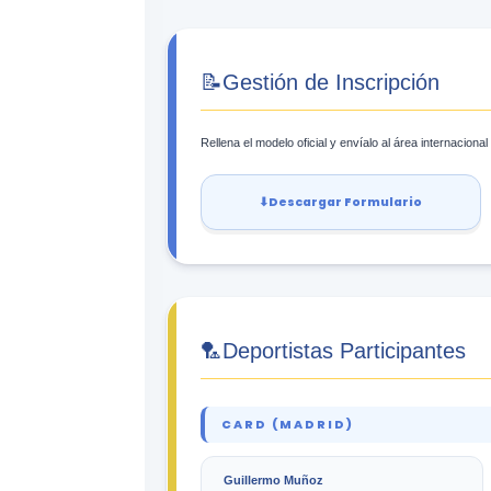
📝
Gestión de Inscripción
Rellena el modelo oficial y envíalo al área internacion
⬇
Descargar Formulario
🏸
Deportistas Participantes
CARD (MADRID)
Guillermo Muñoz