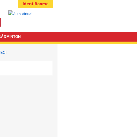
Identificarse
BÁDMINTON