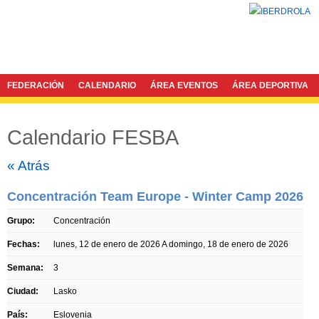
FEDERACIÓN
CALENDARIO
ÁREA EVENTOS
ÁREA DEPORTIVA
Calendario FESBA
Twitter
Facebook
« Atrás
Concentración Team Europe - Winter Camp 2026
Grupo:
Concentración
Fechas:
lunes, 12 de enero de 2026
A
domingo, 18 de enero de 2026
Semana:
3
Ciudad:
Lasko
País:
Eslovenia