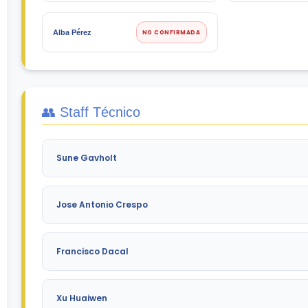
Alba Pérez
NO CONFIRMADA
👥 Staff Técnico
Sune Gavholt
Jose Antonio Crespo
Francisco Dacal
Xu Huaiwen