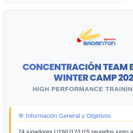
CONCENTRACIÓN TEAM E
WINTER CAMP 20
HIGH PERFORMANCE TRAINI
🎯 Información General y Objetivos
74 jugadores U19/U17/U15 reunidos junto 