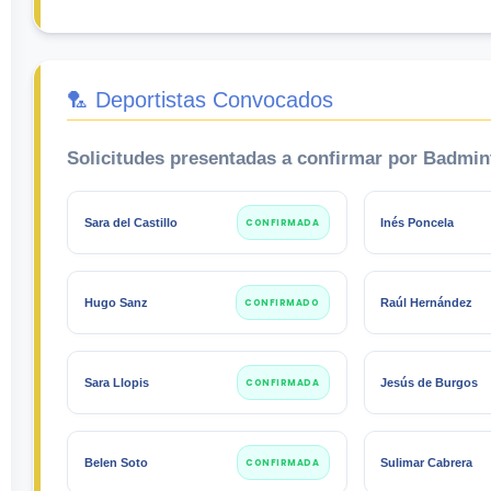
🏸 Deportistas Convocados
Solicitudes presentadas a confirmar por Badmi
Sara del Castillo
CONFIRMADA
Inés Poncela
Hugo Sanz
CONFIRMADO
Raúl Hernández
Sara Llopis
CONFIRMADA
Jesús de Burgos
Belen Soto
CONFIRMADA
Sulimar Cabrera