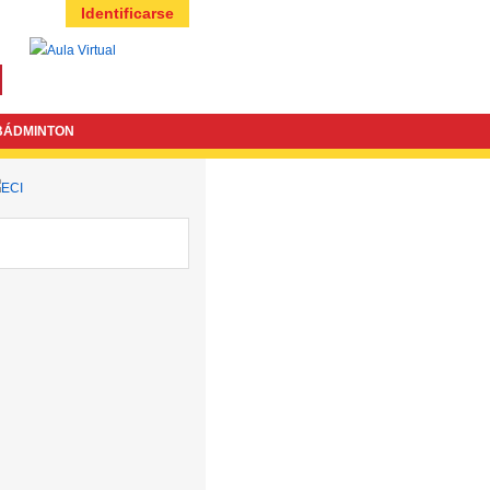
Identificarse
BÁDMINTON