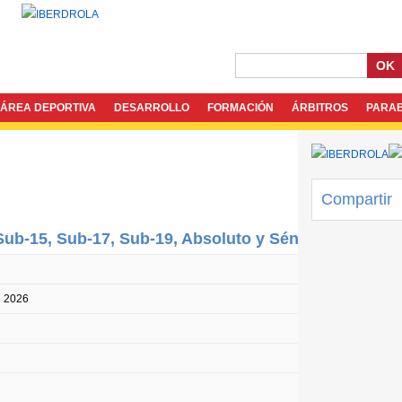
OK
ÁREA DEPORTIVA
DESARROLLO
FORMACIÓN
ÁRBITROS
PARA
Compartir
ub-15, Sub-17, Sub-19, Absoluto y Sénior
e 2026