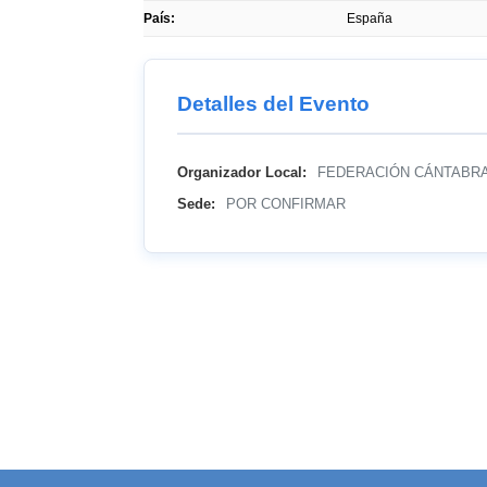
País:
España
Detalles del Evento
Organizador Local:
FEDERACIÓN CÁNTABRA
Sede:
POR CONFIRMAR