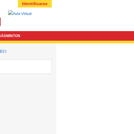
Identificarse
BÁDMINTON