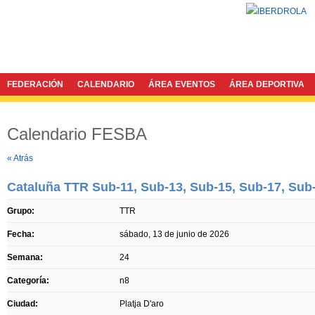
FEDERACIÓN
CALENDARIO
ÁREA EVENTOS
ÁREA DEPORTIVA
Calendario FESBA
Twitter
Facebook
« Atrás
Cataluña TTR Sub-11, Sub-13, Sub-15, Sub-17, Sub
Grupo:
TTR
Fecha:
sábado, 13 de junio de 2026
Semana:
24
Categoría:
n8
Ciudad:
Platja D'aro