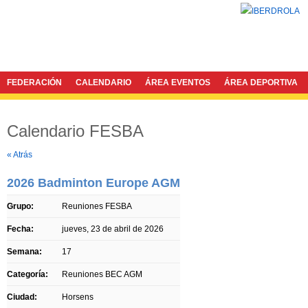
FEDERACIÓN
CALENDARIO
ÁREA EVENTOS
ÁREA DEPORTIVA
Calendario FESBA
Twitter
Facebook
« Atrás
2026 Badminton Europe AGM
Grupo:
Reuniones FESBA
Fecha:
jueves, 23 de abril de 2026
Semana:
17
Categoría:
Reuniones BEC AGM
Ciudad:
Horsens