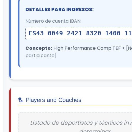
DETALLES PARA INGRESOS:
Número de cuenta IBAN:
ES43 0049 2421 8320 1400 11
Concepto:
High Performance Camp TEF + [N
participante]
🏸 Players and Coaches
Listado de deportistas y técnicos in
determinar.