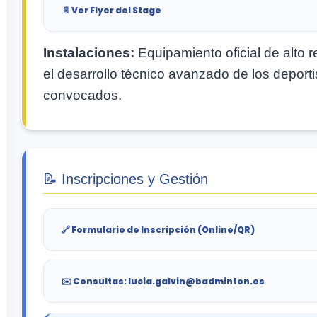
📄 Ver Flyer del Stage
Instalaciones:
Equipamiento oficial de alto 
el desarrollo técnico avanzado de los deporti
convocados.
📝 Inscripciones y Gestión
🔗 Formulario de Inscripción (Online/QR)
✉️ Consultas: lucia.galvin@badminton.es