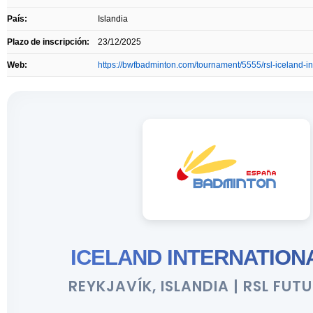
País:
Islandia
Plazo de inscripción:
23/12/2025
Web:
https://bwfbadminton.com/tournament/5555/rsl-iceland-i
ICELAND INTERNATIONA
REYKJAVÍK, ISLANDIA | RSL FUTU