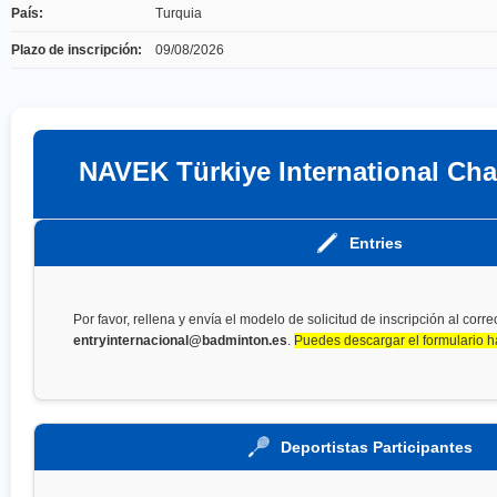
País:
Turquia
Plazo de inscripción:
09/08/2026
NAVEK Türkiye International Cha
Entries
Por favor, rellena y envía el modelo de solicitud de inscripción al corre
entryinternacional@badminton.es
.
Puedes descargar el formulario h
Deportistas Participantes