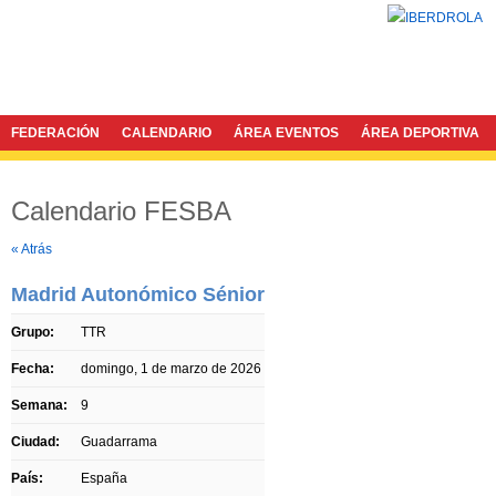
FEDERACIÓN
CALENDARIO
ÁREA EVENTOS
ÁREA DEPORTIVA
Calendario FESBA
Twitter
Facebook
« Atrás
Madrid Autonómico Sénior
Grupo:
TTR
Fecha:
domingo, 1 de marzo de 2026
Semana:
9
Ciudad:
Guadarrama
País:
España