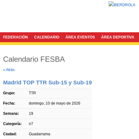
FEDERACIÓN
CALENDARIO
ÁREA EVENTOS
ÁREA DEPORTIVA
Calendario FESBA
Twitter
Facebook
« Atrás
Madrid TOP TTR Sub-15 y Sub-19
Grupo:
TTR
Fecha:
domingo, 10 de mayo de 2026
Semana:
19
Categoría:
n7
Ciudad:
Guadarrama