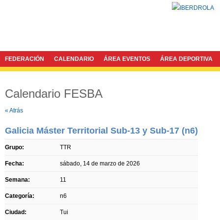
FEDERACIÓN
CALENDARIO
ÁREA EVENTOS
ÁREA DEPORTIVA
Calendario FESBA
Twitter
Facebook
« Atrás
Galicia Máster Territorial Sub-13 y Sub-17 (n6)
Grupo:
TTR
Fecha:
sábado, 14 de marzo de 2026
Semana:
11
Categoría:
n6
Ciudad:
Tui