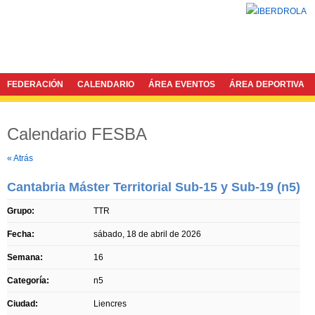
FEDERACIÓN
CALENDARIO
ÁREA EVENTOS
ÁREA DEPORTIVA
Calendario FESBA
Twitter
Facebook
« Atrás
Cantabria Máster Territorial Sub-15 y Sub-19 (n5)
Grupo:
TTR
Fecha:
sábado, 18 de abril de 2026
Semana:
16
Categoría:
n5
Ciudad:
Liencres