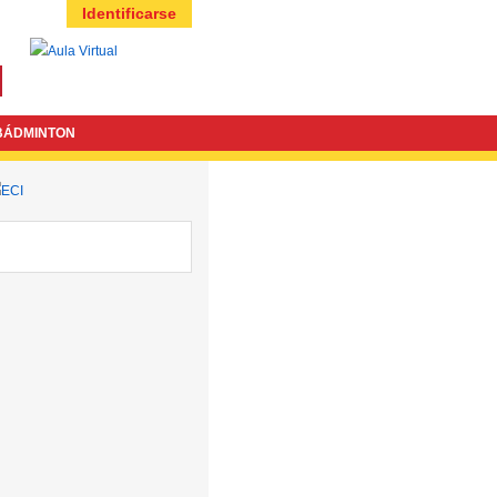
Identificarse
BÁDMINTON