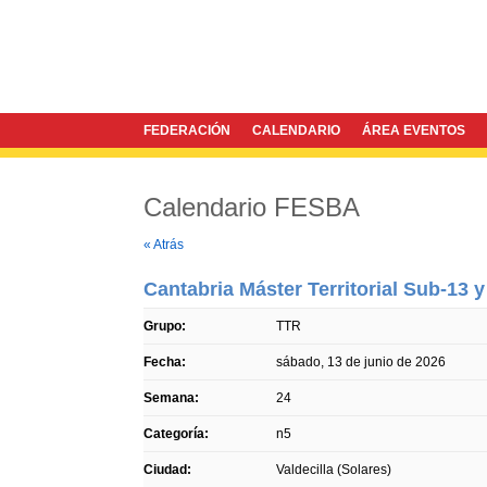
FEDERACIÓN
CALENDARIO
ÁREA EVENTOS
Calendario FESBA
Twitter
Facebook
« Atrás
Cantabria Máster Territorial Sub-13 y
Grupo:
TTR
Fecha:
sábado, 13 de junio de 2026
Semana:
24
Categoría:
n5
Ciudad:
Valdecilla (Solares)