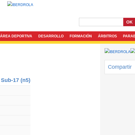
OK
ÁREA DEPORTIVA
DESARROLLO
FORMACIÓN
ÁRBITROS
PARA
Compartir
 Sub-17 (n5)