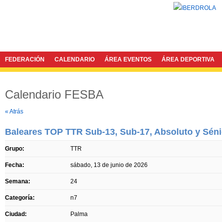
FEDERACIÓN
CALENDARIO
ÁREA EVENTOS
ÁREA DEPORTIVA
Calendario FESBA
Twitter
Facebook
« Atrás
Baleares TOP TTR Sub-13, Sub-17, Absoluto y Séni
Grupo:
TTR
Fecha:
sábado, 13 de junio de 2026
Semana:
24
Categoría:
n7
Ciudad:
Palma