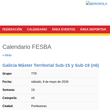
FEDERACIÓN
CALENDARIO
ÁREA EVENTOS
ÁREA DEPORTIVA
Calendario FESBA
Twitter
Facebook
« Atrás
Galicia Máster Territorial Sub-15 y Sub-19 (n6)
Grupo:
TTR
Fecha:
sábado, 9 de mayo de 2026
Semana:
19
Categoría:
n6
Ciudad:
Ponteareas