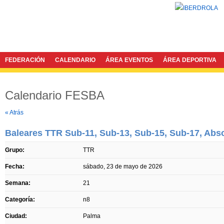
FEDERACIÓN
CALENDARIO
ÁREA EVENTOS
ÁREA DEPORTIVA
Calendario FESBA
Twitter
Facebook
« Atrás
Baleares TTR Sub-11, Sub-13, Sub-15, Sub-17, Abso
Grupo:
TTR
Fecha:
sábado, 23 de mayo de 2026
Semana:
21
Categoría:
n8
Ciudad:
Palma