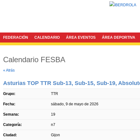
FEDERACIÓN
CALENDARIO
ÁREA EVENTOS
ÁREA DEPORTIVA
Calendario FESBA
Twitter
Facebook
« Atrás
Asturias TOP TTR Sub-13, Sub-15, Sub-19, Absolut
Grupo:
TTR
Fecha:
sábado, 9 de mayo de 2026
Semana:
19
Categoría:
n7
Ciudad:
Gijon