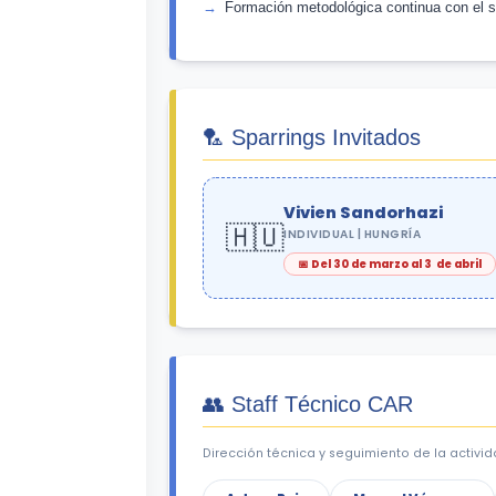
Formación metodológica continua con el s
🏸 Sparrings Invitados
Vivien Sandorhazi
🇭🇺
INDIVIDUAL | HUNGRÍA
📅 Del 30 de marzo al 3 de abril
👥 Staff Técnico CAR
Dirección técnica y seguimiento de la activid