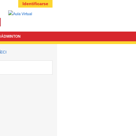
Identificarse
BÁDMINTON