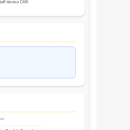
taff técnico CAR.
ad: