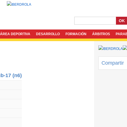
OK
ÁREA DEPORTIVA
DESARROLLO
FORMACIÓN
ÁRBITROS
PARA
Compartir
ub-17 (n6)