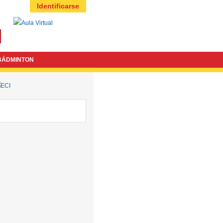
Identificarse
BÁDMINTON