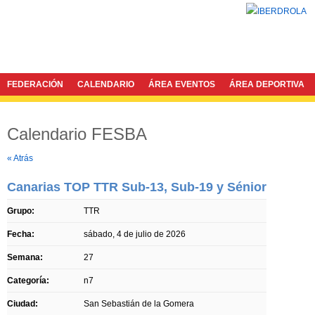
FEDERACIÓN
CALENDARIO
ÁREA EVENTOS
ÁREA DEPORTIVA
Calendario FESBA
Twitter
Facebook
« Atrás
Canarias TOP TTR Sub-13, Sub-19 y Sénior
Grupo:
TTR
Fecha:
sábado, 4 de julio de 2026
Semana:
27
Categoría:
n7
Ciudad:
San Sebastián de la Gomera