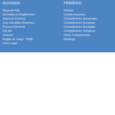
Accesos
Histórico
Mapa del Sitio
Noticias
Normativa & Reglamentos
Condecoraciones
Impresos Eventos
Competiciones Nacionales
Juez Disciplina Deportiva
Competiciones Europeas
Proceso Electoral
Competiciones Mundiales
CELAD
Competiciones Olímpicas
Glosario
Otras Competiciones
Reglas de Juego - NIDE
Ránkings
Aviso Legal