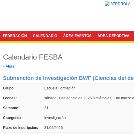
FEDERACIÓN
CALENDARIO
ÁREA EVENTOS
ÁREA DEPORTIVA
Calendario FESBA
Twitter
Facebook
« Atrás
Subnención de Investigación BWF (Ciencias del de
Grupo:
Escuela Formación
Fechas:
sábado, 1 de agosto de 2026
A
miércoles, 1 de marzo 
Semana:
31
Categoría:
Investigación
Plazo de inscripción:
31/05/2026