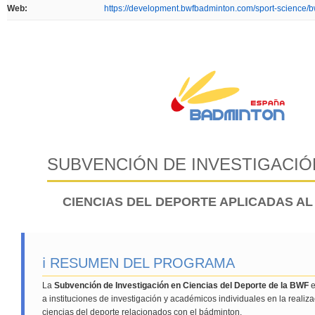
Web:
https://development.bwfbadminton.com/sport-science/bw
SUBVENCIÓN DE INVESTIGACIÓ
CIENCIAS DEL DEPORTE APLICADAS A
ℹ️ RESUMEN DEL PROGRAMA
La
Subvención de Investigación en Ciencias del Deporte de la BWF
e
a instituciones de investigación y académicos individuales en la realiz
ciencias del deporte relacionados con el bádminton.