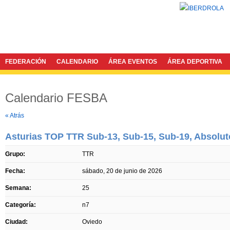
FEDERACIÓN
CALENDARIO
ÁREA EVENTOS
ÁREA DEPORTIVA
Calendario FESBA
Twitter
Facebook
« Atrás
Asturias TOP TTR Sub-13, Sub-15, Sub-19, Absolut
Grupo:
TTR
Fecha:
sábado, 20 de junio de 2026
Semana:
25
Categoría:
n7
Ciudad:
Oviedo