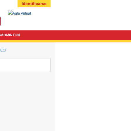
Identificarse
BÁDMINTON