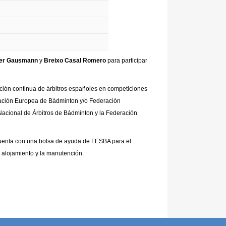
ver Gausmann
y
Breixo Casal Romero
para participar
mación continua de árbitros españoles en competiciones
eración Europea de Bádminton y/o Federación
Nacional de Árbitros de Bádminton y la Federación
 cuenta con una bolsa de ayuda de FESBA para el
 alojamiento y la manutención.