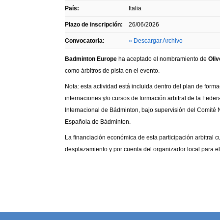
País:
Italia
Plazo de inscripción:
26/06/2026
Convocatoria:
» Descargar Archivo
Badminton Europe
ha aceptado el nombramiento de
Oli
como árbitros de pista en el evento.
Nota: esta actividad está incluida dentro del plan de for
internaciones y/o cursos de formación arbitral de la Fed
Internacional de Bádminton, bajo supervisión del Comité 
Española de Bádminton.
La financiación económica de esta participación arbitral
desplazamiento y por cuenta del organizador local para el