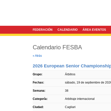
FEDERACIÓN
CALENDARIO
ÁREA EVENTOS
Calendario FESBA
Twitter
Facebook
« Atrás
2026 European Senior Championshi
Grupo:
Árbitros
Fechas:
sábado, 19 de septiembre de 202
Semana:
38
Categoría:
Arbitraje internacional
Ciudad:
Cagliari