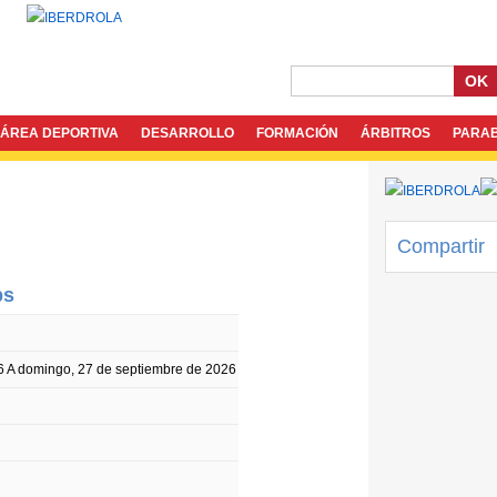
OK
ÁREA DEPORTIVA
DESARROLLO
FORMACIÓN
ÁRBITROS
PARA
Compartir
ps
6
A
domingo, 27 de septiembre de 2026