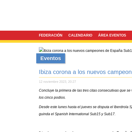
FEDERACIÓN
CALENDARIO
ÁREA EVENTOS
Eventos
Ibiza corona a los nuevos campeo
12 noviembre 2023, 20:27
Concluye la primera de las tres citas consecutivas que se 
los cinco podios.
Desde este lunes hasta el jueves se disputa el Iberdrola S
guinda el Spanish International Sub15 y Sub17.