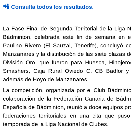
📲
Consulta todos los resultados.
La Fase Final de Segunda Territorial de la Liga 
Bádminton, celebrada este fin de semana en e
Paulino Rivero (El Sauzal, Tenerife), concluyó c
Manzanares y la distribución de las siete plazas
División Oro, que fueron para Huesca, Hinojero
Smashers, Caja Rural Oviedo C, CB Badfor y 
además de Hoyo de Manzanares.
Twitter
Facebook
La competición, organizada por el Club Bádmint
colaboración de la Federación Canaria de Bádmi
Española de Bádminton, reunió a doce equipos pro
federaciones territoriales en una cita que puso
temporada de la Liga Nacional de Clubes.