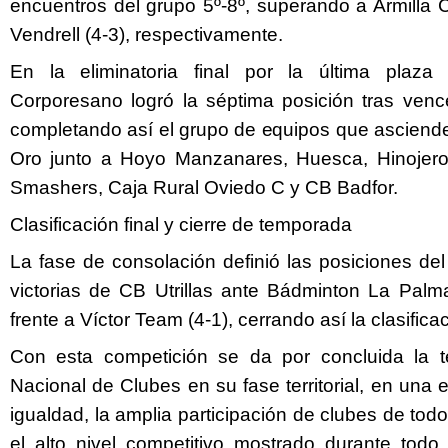
encuentros del grupo 5º-8º, superando a Armilla 
Vendrell (4-3), respectivamente.
En la eliminatoria final por la última plaza
Corporesano logró la séptima posición tras vence
completando así el grupo de equipos que asciend
Oro junto a Hoyo Manzanares, Huesca, Hinojero
Smashers, Caja Rural Oviedo C y CB Badfor.
Clasificación final y cierre de temporada
La fase de consolación definió las posiciones del
victorias de CB Utrillas ante Bádminton La Palm
frente a Víctor Team (4-1), cerrando así la clasificac
Con esta competición se da por concluida la 
Nacional de Clubes en su fase territorial, en una 
igualdad, la amplia participación de clubes de todo e
el alto nivel competitivo mostrado durante tod