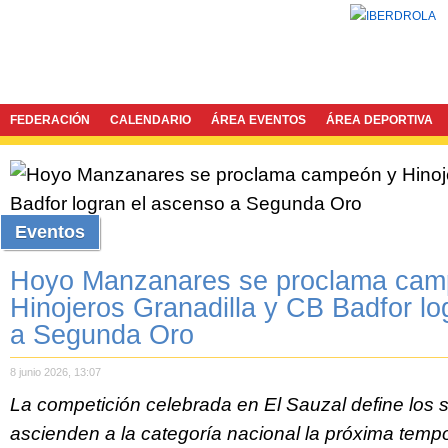
FEDERACIÓN
CALENDARIO
ÁREA EVENTOS
ÁREA DEPORTIVA
Eventos
Hoyo Manzanares se proclama cam
Hinojeros Granadilla y CB Badfor lo
a Segunda Oro
8 junio 2026, 13:07
La competición celebrada en El Sauzal define los 
ascienden a la categoría nacional la próxima temp