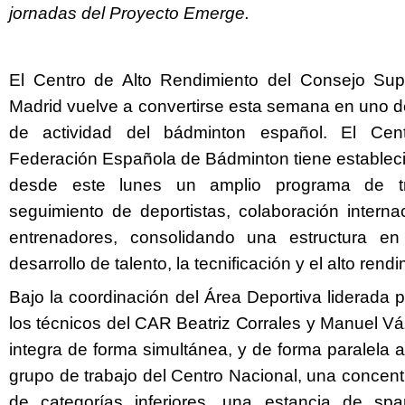
jornadas del Proyecto Emerge.
El Centro de Alto Rendimiento del Consejo Sup
Madrid vuelve a convertirse esta semana en uno de
de actividad del bádminton español. El Cen
Federación Española de Bádminton tiene estableci
desde este lunes un amplio programa de t
seguimiento de deportistas, colaboración interna
entrenadores, consolidando una estructura e
Twitter
Facebook
desarrollo de talento, la tecnificación y el alto rend
Bajo la coordinación del Área Deportiva liderada p
los técnicos del CAR Beatriz Corrales y Manuel Váz
integra de forma simultánea, y de forma paralela a
grupo de trabajo del Centro Nacional, una concent
de categorías inferiores, una estancia de spar