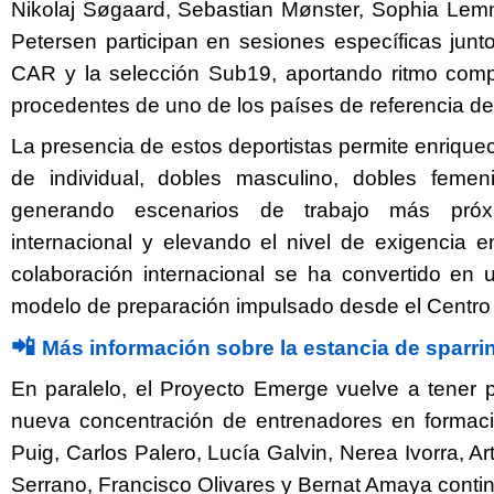
Nikolaj Søgaard, Sebastian Mønster, Sophia Le
Petersen participan en sesiones específicas junto
CAR y la selección Sub19, aportando ritmo compe
procedentes de uno de los países de referencia de
La presencia de estos deportistas permite enrique
de individual, dobles masculino, dobles femen
generando escenarios de trabajo más próx
internacional y elevando el nivel de exigencia e
colaboración internacional se ha convertido en u
modelo de preparación impulsado desde el Centro
📲
Más información sobre la estancia de sparri
En paralelo, el Proyecto Emerge vuelve a tener
nueva concentración de entrenadores en formaci
Puig, Carlos Palero, Lucía Galvin, Nerea Ivorra, A
Serrano, Francisco Olivares y Bernat Amaya cont