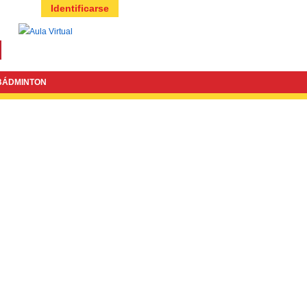
Identificarse
BÁDMINTON