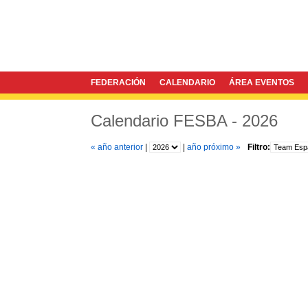
FEDERACIÓN
CALENDARIO
ÁREA EVENTOS
Calendario FESBA - 2026
« año anterior
|
|
año próximo »
Filtro: