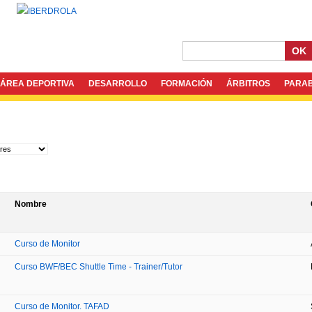
OK
ÁREA DEPORTIVA
DESARROLLO
FORMACIÓN
ÁRBITROS
PARA
Nombre
Curso de Monitor
Curso BWF/BEC Shuttle Time - Trainer/Tutor
Curso de Monitor. TAFAD