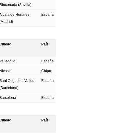
Rinconada (Sevilla)
Alcalá de Henares
España
(Madrid)
Ciudad
País
Valladolid
España
Nicosia
Chipre
Sant Cugat del Valles
España
(Barcelona)
Barcelona
España
Ciudad
País