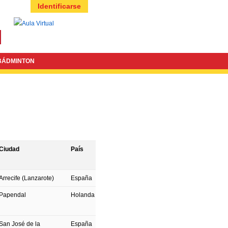
Identificarse
BÁDMINTON
Ciudad
País
Arrecife (Lanzarote)
España
Papendal
Holanda
San José de la
España