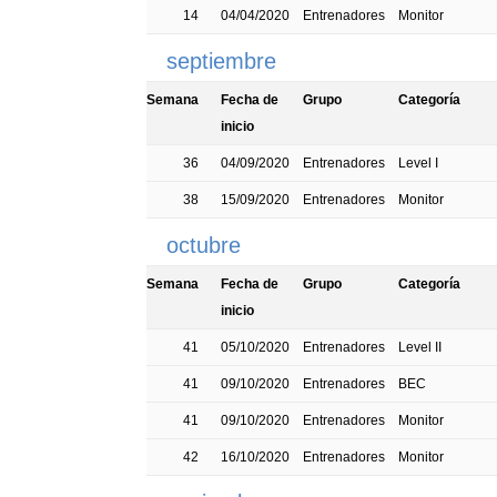
14
04/04/2020
Entrenadores
Monitor
septiembre
Semana
Fecha de
Grupo
Categoría
inicio
36
04/09/2020
Entrenadores
Level I
38
15/09/2020
Entrenadores
Monitor
octubre
Semana
Fecha de
Grupo
Categoría
inicio
41
05/10/2020
Entrenadores
Level II
41
09/10/2020
Entrenadores
BEC
41
09/10/2020
Entrenadores
Monitor
42
16/10/2020
Entrenadores
Monitor