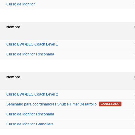
Curso de Monitor
Nombre
Curso BWF/BEC Coach Level 1
Curso de Monitor. Rinconada
Nombre
Curso BWF/BEC Coach Level 2
Seminario para coordinadores Shuttle Time/ Desarrollo
CANCELADO
Curso de Monitor. Rinconada
Curso de Monitor. Granollers