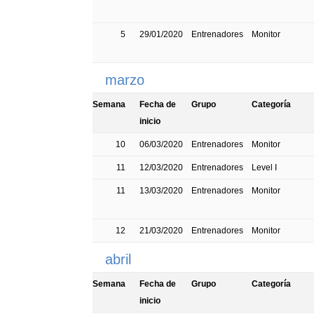
5
29/01/2020
Entrenadores
Monitor
marzo
Semana
Fecha de
Grupo
Categoría
inicio
10
06/03/2020
Entrenadores
Monitor
11
12/03/2020
Entrenadores
Level I
11
13/03/2020
Entrenadores
Monitor
12
21/03/2020
Entrenadores
Monitor
abril
Semana
Fecha de
Grupo
Categoría
inicio