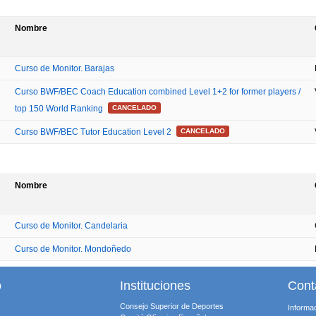
Nombre
Curso de Monitor. Barajas
Curso BWF/BEC Coach Education combined Level 1+2 for former players /
top 150 World Ranking
CANCELADO
Curso BWF/BEC Tutor Education Level 2
CANCELADO
Nombre
Curso de Monitor. Candelaria
Curso de Monitor. Mondoñedo
o
Instituciones
Cont
Consejo Superior de Deportes
Informa