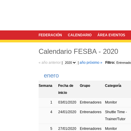
FEDERACIÓN
CALENDARIO
ÁREA EVENTOS
Calendario FESBA - 2020
« año anterior
|
|
año próximo »
Filtro:
enero
Semana
Fecha de
Grupo
Categoría
inicio
1
03/01/2020
Entrenadores
Monitor
4
24/01/2020
Entrenadores
Shuttle Time -
Trainer/Tutor
5
27/01/2020
Entrenadores
Monitor