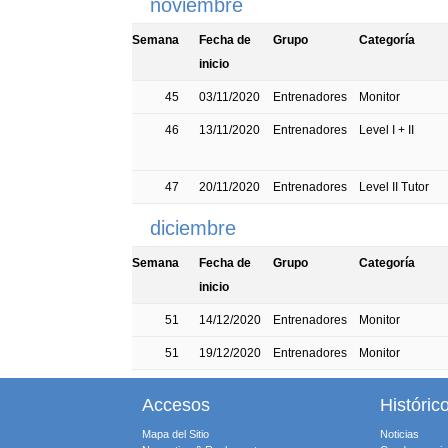
noviembre
Semana
Fecha de
Grupo
Categoría
inicio
45
03/11/2020
Entrenadores
Monitor
46
13/11/2020
Entrenadores
Level I + II
47
20/11/2020
Entrenadores
Level II Tutor
diciembre
Semana
Fecha de
Grupo
Categoría
inicio
51
14/12/2020
Entrenadores
Monitor
51
19/12/2020
Entrenadores
Monitor
Accesos
Históric
Mapa del Sitio
Noticias