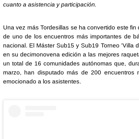
cuanto a asistencia y participación.
Una vez más Tordesillas se ha convertido este fi
de uno de los encuentros más importantes de bá
nacional. El Máster Sub15 y Sub19 Torneo 'Villa d
en su decimonovena edición a las mejores raquet
un total de 16 comunidades autónomas que, dura
marzo, han disputado más de 200 encuentros 
emocionado a los asistentes.
Twitter
Facebook