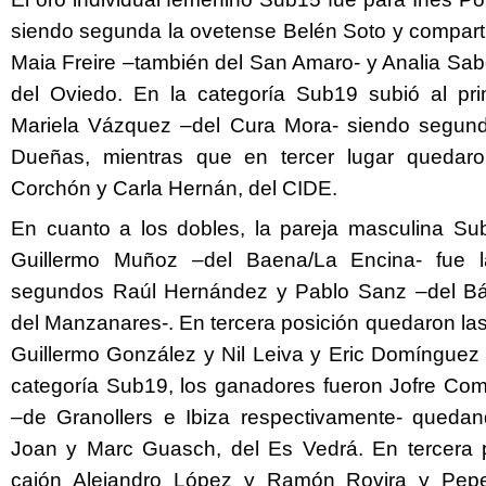
siendo segunda la ovetense Belén Soto y comparti
Maia Freire –también del San Amaro- y Analia Sab
del Oviedo. En la categoría Sub19 subió al pri
Mariela Vázquez –del Cura Mora- siendo segund
Dueñas, mientras que en tercer lugar quedaro
Corchón y Carla Hernán, del CIDE.
En cuanto a los dobles, la pareja masculina Su
Guillermo Muñoz –del Baena/La Encina- fue l
segundos Raúl Hernández y Pablo Sanz –del Bá
del Manzanares-. En tercera posición quedaron la
Guillermo González y Nil Leiva y Eric Domínguez
categoría Sub19, los ganadores fueron Jofre Co
–de Granollers e Ibiza respectivamente- queda
Joan y Marc Guasch, del Es Vedrá. En tercera p
cajón Alejandro López y Ramón Rovira y Pep