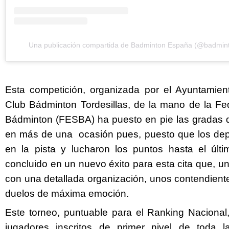
Una publicación compartida de Badminton España (@badmin
Esta competición, organizada por el Ayuntamient
Club Bádminton Tordesillas, de la mano de la F
Bádminton (FESBA) ha puesto en pie las gradas d
en más de una ocasión pues, puesto que los depor
en la pista y lucharon los puntos hasta el últi
concluido en un nuevo éxito para esta cita que, 
con una detallada organización, unos contendiente
duelos de máxima emoción.
Este torneo, puntuable para el Ranking Naciona
jugadores inscritos de primer nivel de toda la