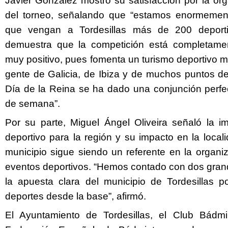
Javier González mostró su satisfacción por la org
del torneo, señalando que “estamos enormement
que vengan a Tordesillas más de 200 deporti
demuestra que la competición está completame
muy positivo, pues fomenta un turismo deportivo 
gente de Galicia, de Ibiza y de muchos puntos de
Día de la Reina se ha dado una conjunción perfec
de semana”.
Por su parte, Miguel Ángel Oliveira señaló la im
deportivo para la región y su impacto en la local
municipio sigue siendo un referente en la organi
eventos deportivos. “Hemos contado con dos gran
la apuesta clara del municipio de Tordesillas p
deportes desde la base”, afirmó.
El Ayuntamiento de Tordesillas, el Club Bádmin