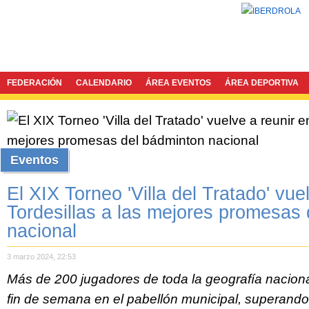
FEDERACIÓN
CALENDARIO
ÁREA EVENTOS
ÁREA DEPORTIVA
Eventos
El XIX Torneo 'Villa del Tratado' vue
Tordesillas a las mejores promesas
nacional
3 marzo 2024, 22:53
Más de 200 jugadores de toda la geografía nacion
fin de semana en el pabellón municipal, superando