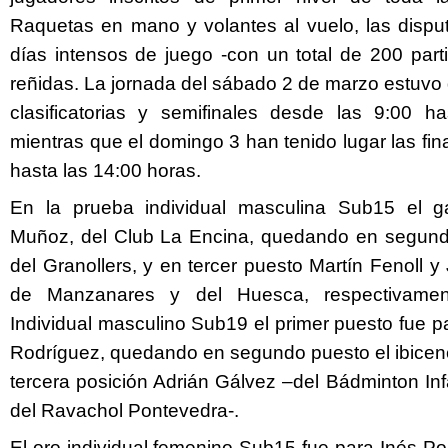
Raquetas en mano y volantes al vuelo, las dispu
días intensos de juego -con un total de 200 par
reñidas. La jornada del sábado 2 de marzo estuvo
clasificatorias y semifinales desde las 9:00 h
mientras que el domingo 3 han tenido lugar las fin
hasta las 14:00 horas.
En la prueba individual masculina Sub15 el g
Muñoz, del Club La Encina, quedando en segund
del Granollers, y en tercer puesto Martín Fenoll 
de Manzanares y del Huesca, respectivamen
Individual masculino Sub19 el primer puesto fue p
Rodríguez, quedando en segundo puesto el ibice
tercera posición Adrián Gálvez –del Bádminton In
del Ravachol Pontevedra-.
El oro individual femenino Sub15 fue para Inés P