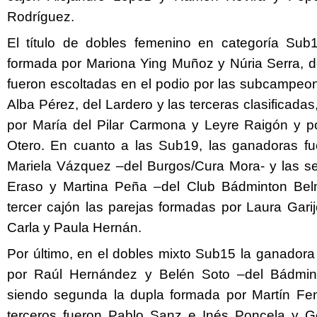
Rodríguez.
El título de dobles femenino en categoría Sub1
formada por Mariona Ying Muñoz y Núria Serra, de
fueron escoltadas en el podio por las subcampe
Alba Pérez, del Lardero y las terceras clasificada
por María del Pilar Carmona y Leyre Raigón y po
Otero. En cuanto a las Sub19, las ganadoras f
Mariela Vázquez –del Burgos/Cura Mora- y las s
Eraso y Martina Peña –del Club Bádminton Bel
tercer cajón las parejas formadas por Laura Gari
Carla y Paula Hernán.
Por último, en el dobles mixto Sub15 la ganadora
por Raúl Hernández y Belén Soto –del Bádmint
siendo segunda la dupla formada por Martín Feno
terceros fueron Pablo Sanz e Inés Poncela y Ge