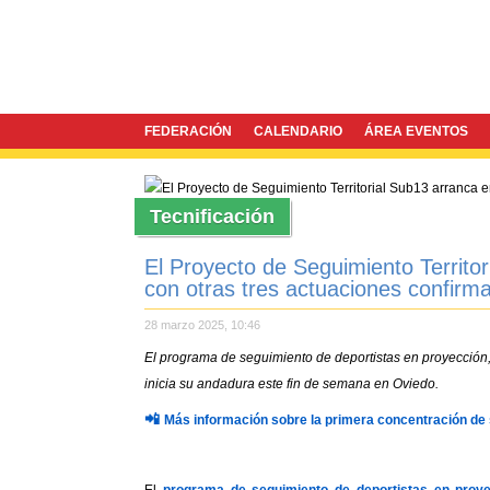
FEDERACIÓN
CALENDARIO
ÁREA EVENTOS
Tecnificación
El Proyecto de Seguimiento Territor
con otras tres actuaciones confirm
28 marzo 2025, 10:46
El programa de seguimiento de deportistas en proyección
inicia su andadura este fin de semana en Oviedo.
📲
Más información sobre la primera concentración de