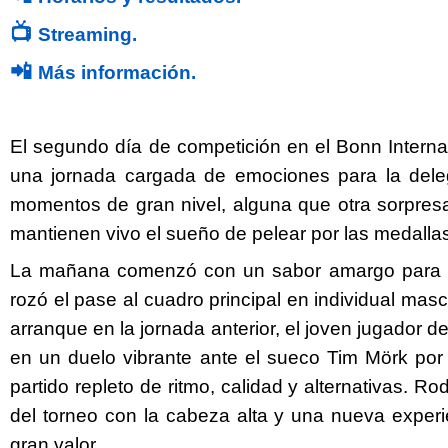
📺
Streaming.
📲
Más información.
El segundo día de competición en el Bonn Interna
una jornada cargada de emociones para la dele
momentos de gran nivel, alguna que otra sorpresa
mantienen vivo el sueño de pelear por las medalla
La mañana comenzó con un sabor amargo para 
Twitter
Facebook
rozó el pase al cuadro principal en individual mascu
arranque en la jornada anterior, el joven jugador 
en un duelo vibrante ante el sueco Tim Mörk por
partido repleto de ritmo, calidad y alternativas. R
del torneo con la cabeza alta y una nueva experi
gran valor.