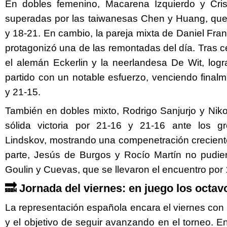
En dobles femenino, Macarena Izquierdo y Crist
superadas por las taiwanesas Chen y Huang, que
y 18-21. En cambio, la pareja mixta de Daniel Fr
protagonizó una de las remontadas del día. Tras ce
el alemán Eckerlin y la neerlandesa De Wit, logra
partido con un notable esfuerzo, venciendo final
y 21-15.
También en dobles mixto, Rodrigo Sanjurjo y Niko
sólida victoria por 21-16 y 21-16 ante los g
Lindskov, mostrando una compenetración crecient
parte, Jesús de Burgos y Rocío Martín no pudie
Goulin y Cuevas, que se llevaron el encuentro por 
🔜 Jornada del viernes: en juego los octav
La representación española encara el viernes con v
y el objetivo de seguir avanzando en el torneo. En