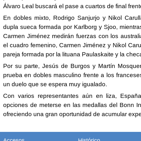
Álvaro Leal buscará el pase a cuartos de final frente
En dobles mixto, Rodrigo Sanjurjo y Nikol Carull
dupla sueca formada por Karlborg y Sjoo, mientra
Carmen Jiménez medirán fuerzas con los austral
el cuadro femenino, Carmen Jiménez y Nikol Carul
pareja formada por la lituana Paulaskaite y la che
Por su parte, Jesús de Burgos y Martín Mosque
prueba en dobles masculino frente a los francese
un duelo que se espera muy igualado.
Con varios representantes aún en liza, Españ
opciones de meterse en las medallas del Bonn Int
ofreciendo una gran oportunidad de acumular exper
Accesos
Histórico