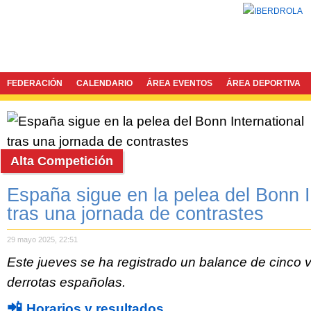
FEDERACIÓN
CALENDARIO
ÁREA EVENTOS
ÁREA DEPORTIVA
Alta Competición
España sigue en la pelea del Bonn I
tras una jornada de contrastes
29 mayo 2025, 22:51
Este jueves se ha registrado un balance de cinco vi
derrotas españolas.
📲
Horarios y resultados.