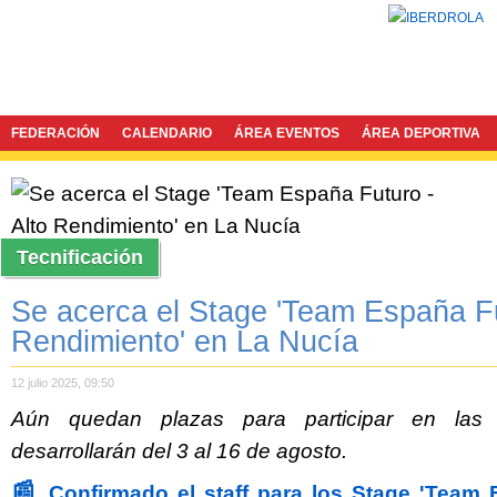
FEDERACIÓN
CALENDARIO
ÁREA EVENTOS
ÁREA DEPORTIVA
Tecnificación
Se acerca el Stage 'Team España Fu
Rendimiento' en La Nucía
12 julio 2025, 09:50
Aún quedan plazas para participar en las 
desarrollarán del 3 al 16 de agosto.
📰
Confirmado el staff para los Stage 'Team 