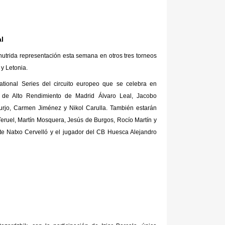
l
trida representación esta semana en otros tres torneos
 y Letonia.
national Series del circuito europeo que se celebra en
 de Alto Rendimiento de Madrid Álvaro Leal, Jacobo
jurjo, Carmen Jiménez y Nikol Carulla. También estarán
Teruel, Martín Mosquera, Jesús de Burgos, Rocío Martín y
te Natxo Cervelló y el jugador del CB Huesca Alejandro