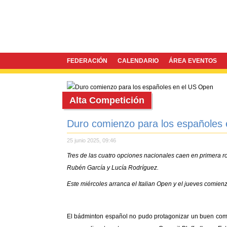
FEDERACIÓN
CALENDARIO
ÁREA EVENTOS
Alta Competición
Duro comienzo para los españoles
25 junio 2025, 09:46
Tres de las cuatro opciones nacionales caen en primera ro
Rubén García y Lucía Rodríguez.
Este miércoles arranca el Italian Open y el jueves comie
El bádminton español no pudo protagonizar un buen comi