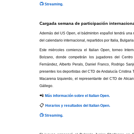
📺
Streaming.
Cargada semana de participación internaciona
Además del US Open, el bádminton español tendrá una nu
del calendario internacional, repartidos por Italia, Bulgaria
Este miércoles comienza el Italian Open, torneo Inter
Bolzano, donde competirán los jugadores del Centro
Fernández, Alberto Perals, Daniel Franco, Rodrigo San
presentes los deportistas del CTD de Andalucía Cristina 
Macarena Izquierdo, el representante del CTD de Alican
Gállego.
📲
Más información sobre el Italian Open.
📋
Horarios y resultados del Italian Open.
📺
Streaming.