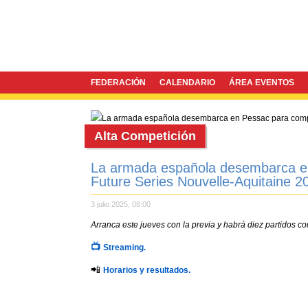
FEDERACIÓN
CALENDARIO
ÁREA EVENTOS
Alta Competición
La armada española desembarca en
Future Series Nouvelle-Aquitaine 2
3 julio 2025, 08:00
Arranca este jueves con la previa y habrá diez partidos c
📺
Streaming.
📲
Horarios y resultados.