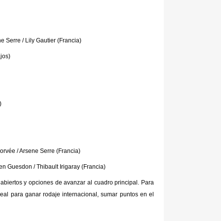
 Serre / Lily Gautier (Francia)
jos)
)
orvée / Arsene Serre (Francia)
en Guesdon / Thibault Irigaray (Francia)
 abiertos y opciones de avanzar al cuadro principal. Para
eal para ganar rodaje internacional, sumar puntos en el