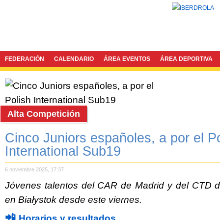
FEDERACIÓN
CALENDARIO
ÁREA EVENTOS
ÁREA DEPORTIVA
Alta Competición
Cinco Juniors españoles, a por el P
International Sub19
6 noviembre 2025, 17:37
Jóvenes talentos del CAR de Madrid y del CTD d
en Białystok desde este viernes.
📲
Horarios y resultados.