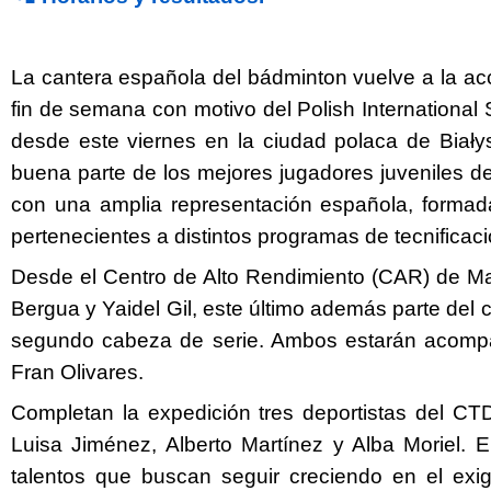
La cantera española del bádminton vuelve a la acc
fin de semana con motivo del Polish International
desde este viernes en la ciudad polaca de Białys
buena parte de los mejores jugadores juveniles de
con una amplia representación española, formada
pertenecientes a distintos programas de tecnificaci
Desde el Centro de Alto Rendimiento (CAR) de Ma
Twitter
Facebook
Bergua y Yaidel Gil, este último además parte del 
segundo cabeza de serie. Ambos estarán acompa
Fran Olivares.
Completan la expedición tres deportistas del CT
Luisa Jiménez, Alberto Martínez y Alba Moriel. E
talentos que buscan seguir creciendo en el exig