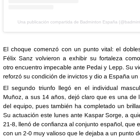
Una publicación compartida de Badminton España (@badmin
El choque comenzó con un punto vital: el dobles
Félix Sanz volvieron a exhibir su fortaleza com
otro encuentro impecable ante Pedai y Lepp. Su vic
reforzó su condición de invictos y dio a España un
El segundo triunfo llegó en el individual mascu
Muñoz, a sus 14 años, dejó claro que es una de
del equipo, pues también ha completado un brillan
Su actuación este lunes ante Kaspar Sorge, a qui
21-8, llenó de confianza al conjunto español, que e
con un 2-0 muy valioso que le dejaba a un punto d