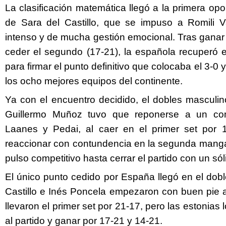
La clasificación matemática llegó a la primera op
de Sara del Castillo, que se impuso a Romili 
intenso y de mucha gestión emocional. Tras ganar e
ceder el segundo (17-21), la española recuperó el
para firmar el punto definitivo que colocaba el 3-0
los ocho mejores equipos del continente.
Ya con el encuentro decidido, el dobles masculin
Guillermo Muñoz tuvo que reponerse a un co
Laanes y Pedai, al caer en el primer set por 
reaccionar con contundencia en la segunda manga
pulso competitivo hasta cerrar el partido con un sól
El único punto cedido por España llegó en el dob
Castillo e Inés Poncela empezaron con buen pie 
llevaron el primer set por 21-17, pero las estonias l
al partido y ganar por 17-21 y 14-21.