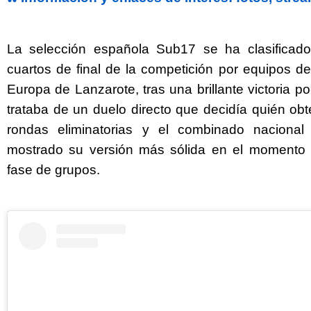
La selección española Sub17 se ha clasificado
cuartos de final de la competición por equipos 
Europa de Lanzarote, tras una brillante victoria p
trataba de un duelo directo que decidía quién obte
rondas eliminatorias y el combinado naciona
mostrado su versión más sólida en el momento 
fase de grupos.
Twitter
Facebook