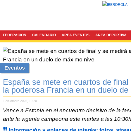
FEDERACIÓN
CALENDARIO
ÁREA EVENTOS
ÁREA DEPORTIVA
Eventos
España se mete en cuartos de final
la poderosa Francia en un duelo de
1 diciembre 2025, 19:20
Vence a Estonia en el encuentro decisivo de la fas
ante la vigente campeona este martes a las 10:30h
❗❗
Información y enlaces de interés: fotos, strea