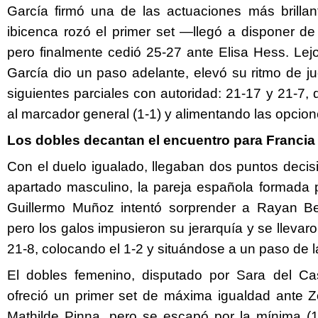
García firmó una de las actuaciones más brillan
ibicenca rozó el primer set —llegó a disponer d
pero finalmente cedió 25-27 ante Elisa Hess. Lej
García dio un paso adelante, elevó su ritmo de j
siguientes parciales con autoridad: 21-17 y 21-7,
al marcador general (1-1) y alimentando las opcio
Los dobles decantan el encuentro para Francia
Con el duelo igualado, llegaban dos puntos decisi
apartado masculino, la pareja española formada
Guillermo Muñoz intentó sorprender a Rayan 
pero los galos impusieron su jerarquía y se llevaro
21-8, colocando el 1-2 y situándose a un paso de l
El dobles femenino, disputado por Sara del Cas
ofreció un primer set de máxima igualdad ante 
Mathilde Pinna, pero se escapó por la mínima (