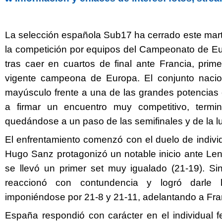
La selección española Sub17 ha cerrado este mart
la competición por equipos del Campeonato de Eu
tras caer en cuartos de final ante Francia, prim
vigente campeona de Europa. El conjunto nacion
mayúsculo frente a una de las grandes potencias 
a firmar un encuentro muy competitivo, termi
quedándose a un paso de las semifinales y de la l
Twitter
Facebook
El enfrentamiento comenzó con el duelo de indivi
Hugo Sanz protagonizó un notable inicio ante Len
se llevó un primer set muy igualado (21-19). Si
reaccionó con contundencia y logró darle l
imponiéndose por 21-8 y 21-11, adelantando a Fran
España respondió con carácter en el individual 