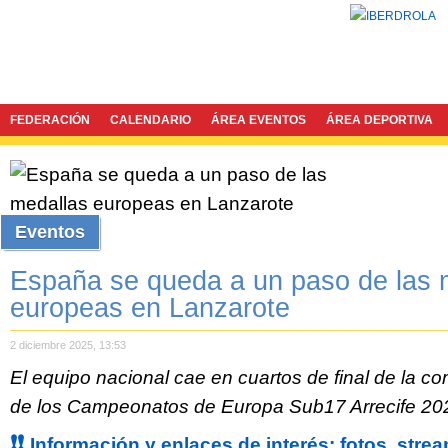
FEDERACIÓN
CALENDARIO
ÁREA EVENTOS
ÁREA DEPORTIVA
Eventos
España se queda a un paso de las 
europeas en Lanzarote
2 diciembre 2025, 13:53
El equipo nacional cae en cuartos de final de la c
de los Campeonatos de Europa Sub17 Arrecife 20
❗❗
Información y enlaces de interés: fotos, strea