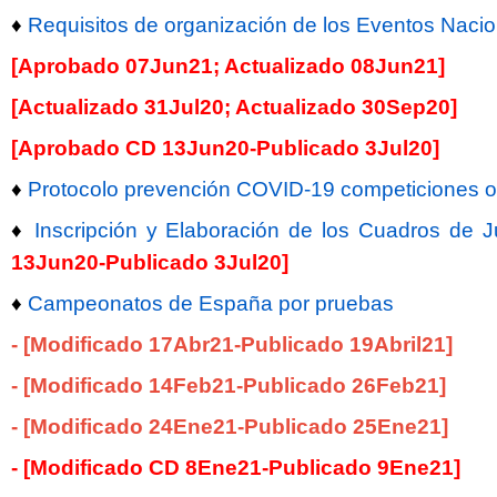
♦
Requisitos de organización de los Eventos Nac
[Aprobado 07Jun21; Actualizado 08Jun21]
[Actualizado 31Jul20; Actualizado 30Sep20]
[Aprobado CD 13Jun20-Publicado 3Jul20]
♦
Protocolo prevención COVID-19 competiciones ofic
♦
Inscripción y Elaboración de los Cuadros de
13Jun20-Publicado 3Jul20]
♦
Campeonatos de España por pruebas
- [Modificado 17Abr21-Publicado 19Abril21]
-
[
Modificado 14Feb21-Publicado 26Feb21]
- [Modificado 24Ene21-Publicado 25Ene21]
- [Modificado CD 8Ene21-Publicado 9Ene21]