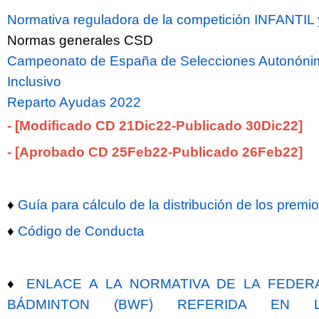
Normativa reguladora de la competición INFANTI
Normas generales CSD
Campeonato de España de Selecciones Autonóni
Inclusivo
Reparto Ayudas 2022
-
[Modificado CD 21Dic22
-Publicado 30Dic
22
]
-
[Aprobado CD 25Feb22
-Publicado 26Feb22]
♦
Guía para cálculo de la distribución de los premi
♦
Código de Conducta
♦
ENLACE A LA NORMATIVA DE LA FEDER
BÁDMINTON (BWF) REFERIDA EN L