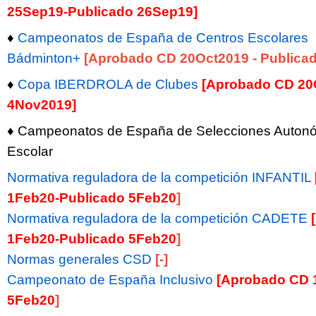
25Sep19-Publicado 26Sep19]
♦
Campeonatos de España de Centros Escolares
Bádminton+
[Aprobado CD 20Oct2019 - Publica
♦
Copa IBERDROLA de Clubes
[Aprobado CD 20O
4Nov2019]
♦ Campeonatos de España de Selecciones Auton
Escolar
Normativa reguladora de la competición INFANTIL
1Feb20-Publicado 5Feb20
]
Normativa reguladora de la competición CADETE
1Feb20-Publicado 5Feb20
]
Normas generales CSD
[-]
Campeonato de España Inclusivo
[Aprobado CD 
5Feb20
]