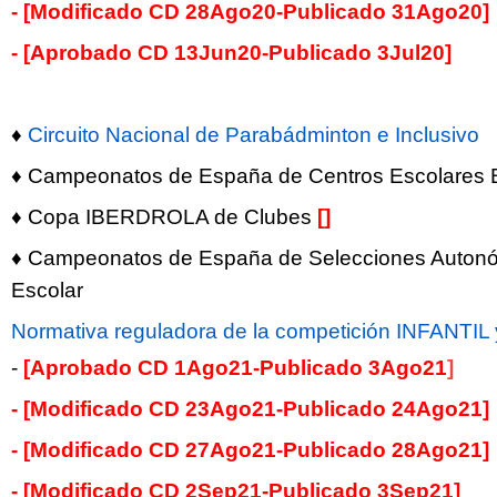
- [Modificado CD 28Ago20-Publicado 31Ago20]
- [Aprobado
CD 13Jun20
-Publicado 3Jul20]
♦
Circuito Nacional de Parabádminton e Inclusivo
♦ Campeonatos de España de Centros Escolares
♦ Copa IBERDROLA de Clubes
[]
♦ Campeonatos de España de Selecciones Auton
Escolar
Normativa reguladora de la competición INFANTI
-
[Aprobado CD 1Ago21-Publicado 3Ago21
]
- [Modificado CD 23Ago21-Publicado 24Ago21]
- [Modificado CD 27Ago21-Publicado 28Ago21]
- [Modificado CD 2Sep21-Publicado 3Sep21]