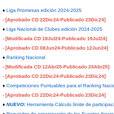
♦
Liga Promesas edición 2024-2025
- [Aprobado CD 22Dic24-Publicado 23Dic24]
♦
Liga Nacional de Clubes edición 2024-2025
- [Modificada CD 18Jul24-Publicado 19Jul24]
- [Aprobado CD 08Jun24-Publicado 12Jun24]
♦
Ranking Nacional
- [Modificada CD 12Abr25-Publicado 24Abr25]
- [Aprobado CD 22Dic24-Publicado 23Dic24]
♦
Competiciones Puntuables para el Ranking Naci
- [Aprobado CD 22Dic24-Publicado 23Dic24]
♦
NUEVO
:
Herramienta Cálculo límite de particip
♦
Requisitos de organización de los Eventos Naci