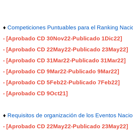
♦
Competiciones Puntuables para el Ranking Naci
-
[Aprobado CD 30Nov22
-Publicado 1
Dic22
]
-
[Aprobado CD 22May22
-Publicado 23
May22
]
-
[Aprobado CD 31Mar22
-Publicado 31
Mar22
]
-
[Aprobado CD 9Mar22
-Publicado
9Mar22
]
-
[Aprobado CD 5Feb22
-Publicado 7Feb22]
-
[Aprobado CD 9Oct21
]
♦
Requisitos de organización de los Eventos Nac
-
[Aprobado CD 22May22
-Publicado 23
May22
]