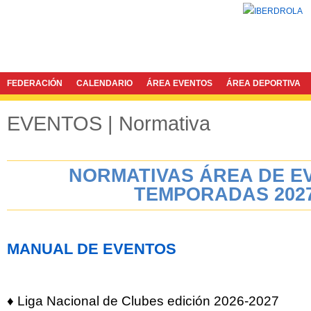
FEDERACIÓN
CALENDARIO
ÁREA EVENTOS
ÁREA DEPORTIVA
EVENTOS | Normativa
Twitter
Facebook
NORMATIVAS ÁREA DE E
TEMPORADAS 202
MANUAL DE EVENTOS
♦ Liga Nacional de Clubes edición 2026-2027