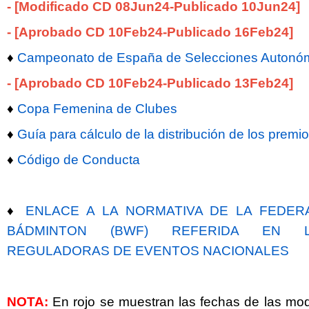
- [Modificado CD 08Jun24-Publicado 10Jun24]
- [Aprobado CD 10Feb24-Publicado 16Feb24]
♦
Campeonato de España de Selecciones Autonóm
- [Aprobado CD 10Feb24-Publicado 13Feb24]
♦
Copa Femenina de Clubes
♦
Guía para cálculo de la distribución de los premi
♦
Código de Conducta
♦
ENLACE A LA NORMATIVA DE LA FEDER
BÁDMINTON (BWF) REFERIDA EN L
REGULADORAS DE EVENTOS NACIONALES
NOTA:
En rojo se muestran las fechas de las mod