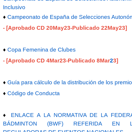
Inclusivo
♦
Campeonato de España de Selecciones Autonóm
- [Aprobado CD 20May23-Publicado 22May23]
♦
Copa Femenina de Clubes
-
[Aprobado CD 4Mar23
-Publicado 8Mar
2
3
]
♦
Guía para cálculo de la distribución de los premi
♦
Código de Conducta
♦
ENLACE A LA NORMATIVA DE LA FEDER
BÁDMINTON (BWF) REFERIDA EN L