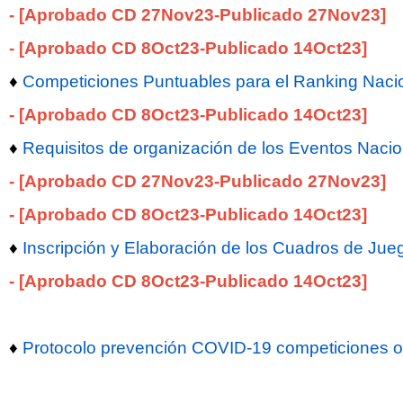
- [Aprobado CD 27Nov23-Publicado 27Nov23]
- [Aprobado CD 8Oct23-Publicado 14Oct
23
]
♦
Competiciones Puntuables para el Ranking Naci
- [Aprobado CD 8Oct23-Publicado 14Oct
23
]
♦
Requisitos de organización de los Eventos Naci
- [Aprobado CD 27Nov23-Publicado 27Nov23]
- [Aprobado CD 8Oct23-Publicado 14Oct
23
]
♦
Inscripción y Elaboración de los Cuadros de Jue
- [Aprobado CD 8Oct23-Publicado 14Oct
23
]
♦
Protocolo prevención COVID-19 competiciones ofic