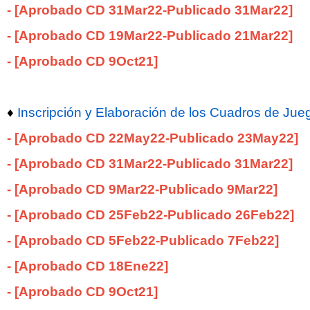
-
[Aprobado CD 31Mar22
-Publicado 31
Mar22
]
-
[
Aprobado CD 19Mar22-Publicado 21Mar22]
-
[
Aprobado CD 9Oct21]
♦
Inscripción y Elaboración de los Cuadros de Jue
-
[Aprobado CD 22May22
-Publicado 23
May22
]
-
[Aprobado CD 31Mar22
-Publicado 31
Mar22
]
-
[Aprobado CD 9Mar22
-Publicado
9Mar22
]
-
[Aprobado CD 25Feb22
-Publicado 26Feb22]
-
[Aprobado CD 5Feb22
-Publicado 7Feb22]
- [Aprobado CD 18Ene22]
- [Aprobado CD 9Oct21]