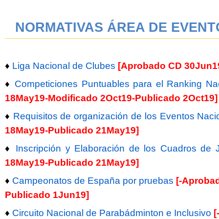
NORMATIVAS ÁREA DE EVENTO
♦
Liga Nacional de Clubes
[Aprobado CD 30Jun19
♦
Competiciones Puntuables para el Ranking Na
18May19-Modificado 2Oct19-Publicado 2Oct19]
♦
Requisitos de organización de los Eventos Naci
18May19-Publicado 21May19]
♦
Inscripción y Elaboración de los Cuadros de 
18May19-Publicado 21May19]
♦
Campeonatos de España por pruebas
[-Aproba
Publicado 1Jun19]
♦
Circuito Nacional de Parabádminton e Inclusivo
[