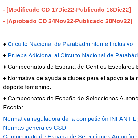
- [Modificado CD 17Dic22-Publicado 18Dic
22
]
- [Aprobado CD 24Nov22-Publicado 28Nov
22
]
♦
Circuito Nacional de Parabádminton e Inclusivo
♦
Prueba Adicional al Circuito Nacional de Parabád
♦ Campeonatos de España de Centros Escolares
♦ Normativa de ayuda a clubes para el apoyo a la r
deporte femenino.
♦ Campeonatos de España de Selecciones Auton
Escolar
Normativa reguladora de la competición INFANTI
Normas generales CSD
Campeonato de España de Selecciones Autonóni