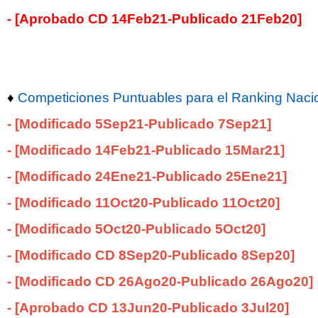
- [Aprobado CD 14Feb21-Publicado 21Feb20]
♦
Competiciones Puntuables para el Ranking Naci
-
[
Modificado 5Sep21-Publicado 7Sep21]
-
[
Modificado 14Feb21-Publicado 15Mar21]
-
[
Modificado 24Ene21-Publicado 25Ene21]
-
[
Modificado 11Oct20-Publicado 11Oct20]
-
[
Modificado 5Oct20-Publicado 5Oct20]
-
[
Modificado CD 8Sep20-Publicado 8Sep20]
-
[
Modificado CD 26Ago20-Publicado 26Ago20]
-
[Aprobado CD 13Jun20-Publicado 3Jul20
]