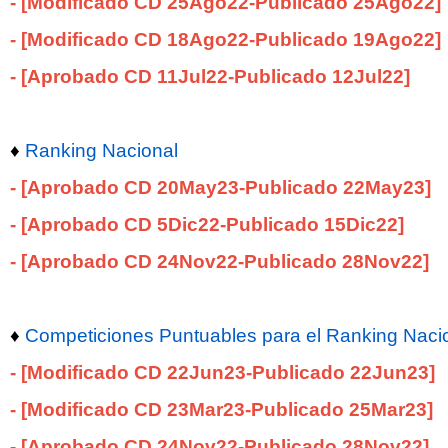
- [Modificado CD 25Ago22-Publicado 25
Ago22
]
- [Modificado CD 18Ago22-Publicado 19
Ago22
]
- [Aprobado CD 11Jul22-Publicado 12
Jul22
]
♦
Ranking Nacional
- [Aprobado CD 20May23-Publicado 22May
23
]
- [Aprobado CD 5Dic22-Publicado 15Dic
22
]
- [Aprobado CD 24Nov22-Publicado 28Nov
22
]
♦
Competiciones Puntuables para el Ranking Naci
- [Modificado CD 22Jun23-Publicado 22Jun23
]
- [Modificado CD 23Mar23-Publicado 25Mar23
]
- [Aprobado CD 24Nov22-Publicado 28Nov
22
]