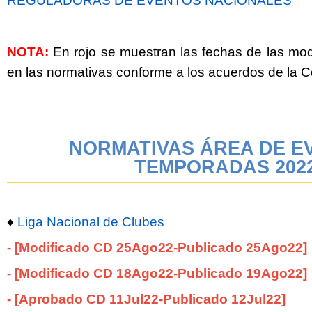
REGULADORAS DE EVENTOS NACIONALES
NOTA:
En rojo se muestran las fechas de las mod
en las normativas conforme a los acuerdos de la
NORMATIVAS ÁREA DE E
TEMPORADAS 202
♦
Liga Nacional de Clubes
-
[Modificado CD 25Ago22
-Publicado 25
Ago22
]
-
[Modificado CD 18Ago22
-Publicado 19
Ago22
]
-
[Aprobado CD 11Jul22
-Publicado 12
Jul22
]