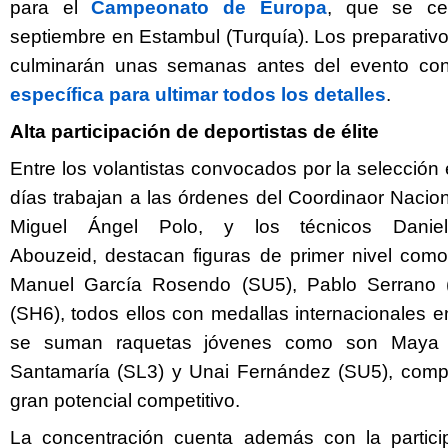
para el
Campeonato de Europa
, que se cel
septiembre en Estambul (Turquía). Los preparativos
culminarán unas semanas antes del evento c
específica para ultimar todos los detalles
.
Alta participación de deportistas de élite
Entre los volantistas convocados por la selección
días trabajan a las órdenes del Coordinaor Nacio
Miguel Ángel Polo, y los técnicos Dani
Abouzeid, destacan figuras de primer nivel com
Manuel García Rosendo (SU5), Pablo Serrano 
(SH6), todos ellos con medallas internacionales e
se suman raquetas jóvenes como son Maya A
Santamaría (SL3) y Unai Fernández (SU5), comp
gran potencial competitivo.
La concentración cuenta además con la particip