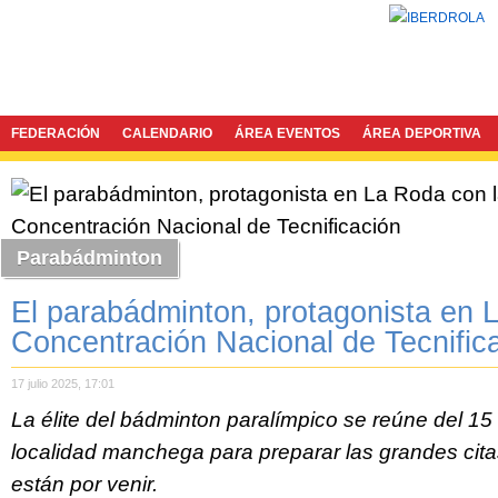
FEDERACIÓN
CALENDARIO
ÁREA EVENTOS
ÁREA DEPORTIVA
Parabádminton
El parabádminton, protagonista en 
Concentración Nacional de Tecnific
17 julio 2025, 17:01
La élite del bádminton paralímpico se reúne del 15 a
localidad manchega para preparar las grandes cita
están por venir.