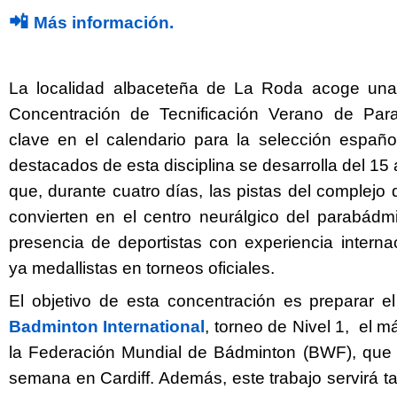
📲
Más información.
La localidad albaceteña de La Roda acoge una
Concentración de Tecnificación Verano de Para
clave en el calendario para la selección español
destacados de esta disciplina se desarrolla del 15 a
que, durante cuatro días, las pistas del complejo 
convierten en el centro neurálgico del parabádmi
presencia de deportistas con experiencia internac
Twitter
Facebook
ya medallistas en torneos oficiales.
El objetivo de esta concentración es preparar e
Badminton International
, torneo de Nivel 1, el 
la Federación Mundial de Bádminton (BWF), que 
semana en Cardiff. Además, este trabajo servirá 