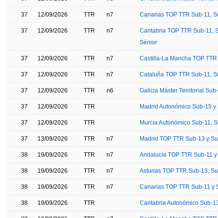
37
12/09/2026
TTR
n7
Canarias TOP TTR Sub-11, Su
37
12/09/2026
TTR
n7
Cantabria TOP TTR Sub-11, S
Sénior
37
12/09/2026
TTR
n7
Castilla-La Mancha TOP TTR 
37
12/09/2026
TTR
n7
Cataluña TOP TTR Sub-11, Su
37
12/09/2026
TTR
n6
Galicia Máster Territorial Sub
37
12/09/2026
TTR
Madrid Autonómico Sub-15 y
37
12/09/2026
TTR
Murcia Autonómico Sub-11, S
37
13/09/2026
TTR
n7
Madrid TOP TTR Sub-13 y S
38
19/09/2026
TTR
n7
Andalucía TOP TTR Sub-11 y
38
19/09/2026
TTR
n7
Asturias TOP TTR Sub-13, Sub
38
19/09/2026
TTR
n7
Canarias TOP TTR Sub-11 y 
38
19/09/2026
TTR
Cantabria Autonómico Sub-1