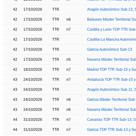
42
17/10/2026
TTR
Aragón Autonómico Sub-13, S
42
17/10/2026
TTR
n6
Baleares Máster Territorial S
42
17/10/2026
TTR
n7
Castilla y León TOP TTR Sub
42
17/10/2026
TTR
Castilla-La Mancha Autonómi
42
17/10/2026
TTR
Galicia Autonómico Sub-13
42
17/10/2026
TTR
n5
Navarra Máster Territorial Su
42
18/10/2026
TTR
n7
Madrid TOP TTR Sub-15 y S
43
24/10/2026
TTR
n7
Andalucía TOP TTR Sub-15 y
43
24/10/2026
TTR
Aragón Autonómico Sub-11, S
43
24/10/2026
TTR
n6
Galicia Máster Territorial Sub
43
24/10/2026
TTR
n6
Navarra Máster Territorial Su
44
31/10/2026
TTR
n7
Canarias TOP TTR Sub-13, S
44
31/10/2026
TTR
n7
Galicia TOP TTR Sub-13 y S