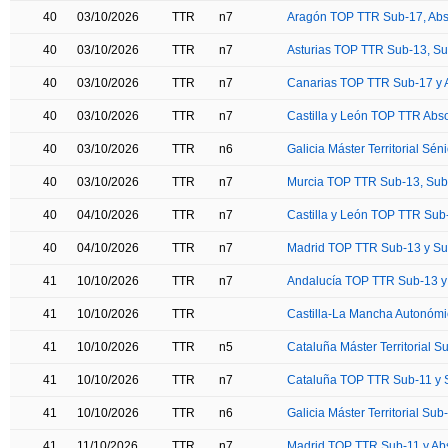
40
03/10/2026
TTR
n7
Aragón TOP TTR Sub-17, Abso
40
03/10/2026
TTR
n7
Asturias TOP TTR Sub-13, Sub
40
03/10/2026
TTR
n7
Canarias TOP TTR Sub-17 y 
40
03/10/2026
TTR
n7
Castilla y León TOP TTR Abso
40
03/10/2026
TTR
n6
Galicia Máster Territorial Séni
40
03/10/2026
TTR
n7
Murcia TOP TTR Sub-13, Sub-
40
04/10/2026
TTR
n7
Castilla y León TOP TTR Sub
40
04/10/2026
TTR
n7
Madrid TOP TTR Sub-13 y S
41
10/10/2026
TTR
n7
Andalucía TOP TTR Sub-13 y
41
10/10/2026
TTR
Castilla-La Mancha Autonómi
41
10/10/2026
TTR
n5
Cataluña Máster Territorial S
41
10/10/2026
TTR
n7
Cataluña TOP TTR Sub-11 y 
41
10/10/2026
TTR
n6
Galicia Máster Territorial Sub
41
11/10/2026
TTR
n7
Madrid TOP TTR Sub-11 y Ab